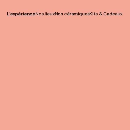
L'expérience
Nos lieux
Nos céramiques
Kits & Cadeaux