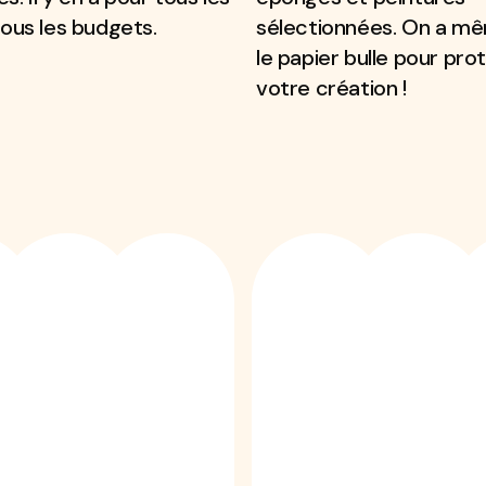
tous les budgets.
sélectionnées. On a m
le papier bulle pour pro
votre création !