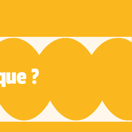
que ?