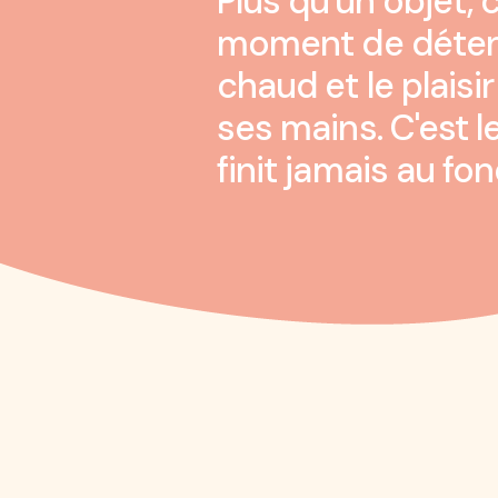
Plus qu'un objet, 
moment de détent
chaud et le plaisi
ses mains. C'est 
finit jamais au fond