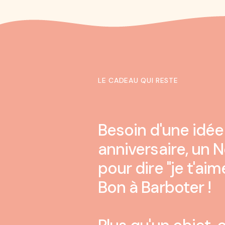
LE CADEAU QUI RESTE
Besoin d'une idée
anniversaire, un N
Offrez
de l
pour dire "je t'aim
Bon à Barboter !