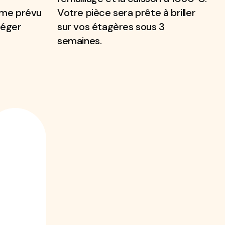
ême prévu
Votre pièce sera prête à briller
téger
sur vos étagères sous 3
semaines.