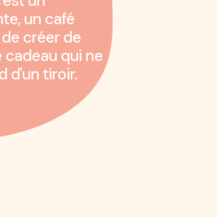
c'est un
e, un café
r de créer de
le cadeau qui ne
 d'un tiroir.