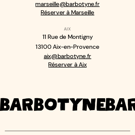
marseille@barbotyne.fr
Réserver à Marseille
AIX
11 Rue de Montigny
13100 Aix-en-Provence
aix@barbotyne.fr
Réserver à Aix