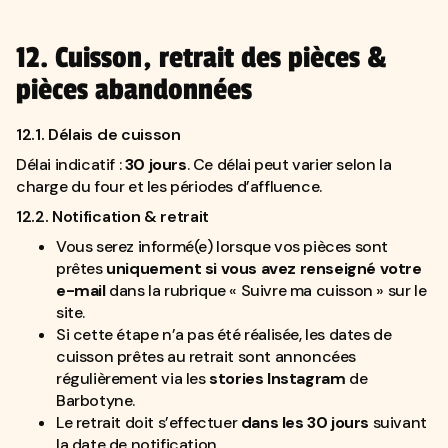
12. Cuisson, retrait des pièces &
pièces abandonnées
12.1. Délais de cuisson
Délai indicatif :
30 jours
. Ce délai peut varier selon la
charge du four et les périodes d’affluence.
12.2. Notification & retrait
Vous serez informé(e) lorsque vos pièces sont
prêtes
uniquement si vous avez renseigné votre
e-mail
dans la rubrique « Suivre ma cuisson » sur le
site.
Si cette étape n’a pas été réalisée, les dates de
cuisson prêtes au retrait sont annoncées
régulièrement via les
stories Instagram
de
Barbotyne.
Le retrait doit s’effectuer
dans les 30 jours
suivant
la date de notification.