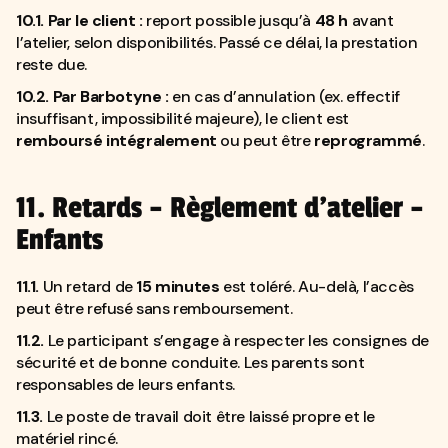
10.1. Par le client :
report possible jusqu’à
48 h
avant
l’atelier, selon disponibilités. Passé ce délai, la prestation
reste due.
10.2. Par Barbotyne :
en cas d’annulation (ex. effectif
insuffisant, impossibilité majeure), le client est
remboursé intégralement
ou peut être
reprogrammé
.
11. Retards – Règlement d’atelier –
Enfants
11.1.
Un retard de
15 minutes
est toléré. Au-delà, l’accès
peut être refusé sans remboursement.
11.2.
Le participant s’engage à respecter les consignes de
sécurité et de bonne conduite. Les parents sont
responsables de leurs enfants.
11.3.
Le poste de travail doit être laissé propre et le
matériel rincé.