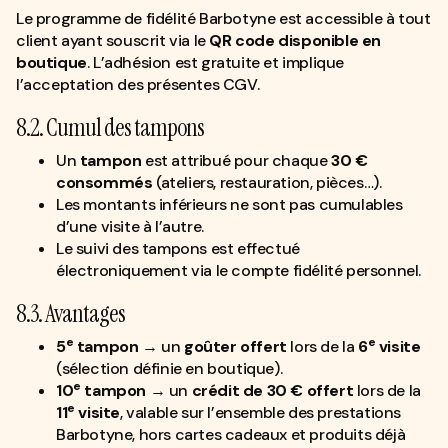
Le programme de fidélité Barbotyne est accessible à tout
client ayant souscrit via le
QR code disponible en
boutique
. L’adhésion est gratuite et implique
l’acceptation des présentes CGV.
8.2. Cumul des tampons
Un
tampon
est attribué pour chaque
30 €
consommés
(ateliers, restauration, pièces…).
Les montants inférieurs ne sont pas cumulables
d’une visite à l’autre.
Le suivi des tampons est effectué
électroniquement via le compte fidélité personnel.
8.3. Avantages
e
e
5
tampon
→ un
goûter offert
lors de la
6
visite
(sélection définie en boutique).
e
10
tampon
→ un
crédit de 30 € offert
lors de la
e
11
visite
, valable sur l’ensemble des prestations
Barbotyne, hors cartes cadeaux et produits déjà