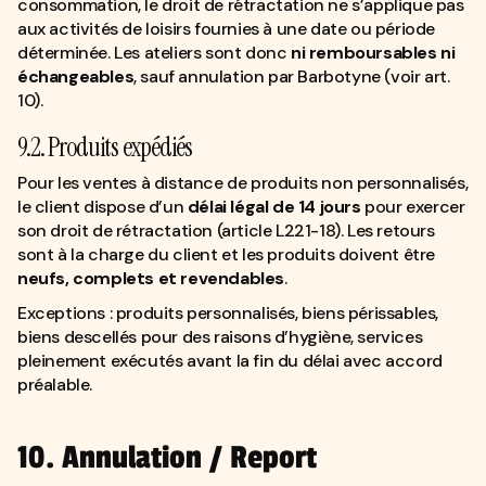
consommation, le droit de rétractation ne s’applique pas
aux activités de loisirs fournies à une date ou période
déterminée. Les ateliers sont donc
ni remboursables ni
échangeables
, sauf annulation par Barbotyne (voir art.
10).
9.2. Produits expédiés
Pour les ventes à distance de produits non personnalisés,
le client dispose d’un
délai légal de 14 jours
pour exercer
son droit de rétractation (article L221-18). Les retours
sont à la charge du client et les produits doivent être
neufs, complets et revendables
.
Exceptions : produits personnalisés, biens périssables,
biens descellés pour des raisons d’hygiène, services
pleinement exécutés avant la fin du délai avec accord
préalable.
10. Annulation / Report