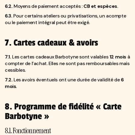
6.2.
Moyens de paiement acceptés :
CB et espèces
.
6.3.
Pour certains ateliers ou privatisations, un acompte
ou le paiement intégral peut être exigé.
7. Cartes cadeaux & avoirs
7.1.
Les cartes cadeaux Barbotyne sont valables
12 mois
à
compter de l’achat. Elles ne sont pas remboursables mais
cessibles.
7.2.
Les avoirs éventuels ont une durée de validité de
6
mois
.
8. Programme de fidélité « Carte
Barbotyne »
8.1. Fonctionnement